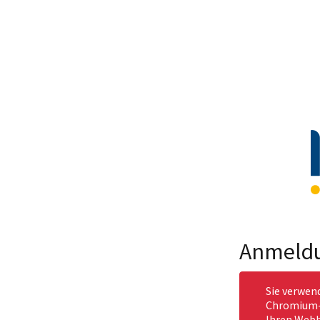
Anmeld
Sie verwen
Chromium-b
Ihren Webb